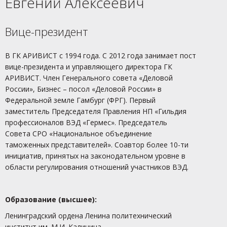
Евгений Алексеевич
Вице-президент
В ГК АРИВИСТ с 1994 года. С 2012 года занимает пост
вице-президента и управляющего директора ГК
АРИВИСТ. Член Генерального совета «Деловой
России», Бизнес – посол «Деловой России» в
Федеральной земле Гамбург (ФРГ). Первый
заместитель Председателя Правления НП «Гильдия
профессионалов ВЭД «Гермес». Председатель
Совета СРО «Национальное объединение
таможенных представителей». Соавтор более 10-ти
инициатив, принятых на законодательном уровне в
области регулирования отношений участников ВЭД.
Образование (высшее):
Ленинградский ордена Ленина политехнический
институт им. М.И. Калинина