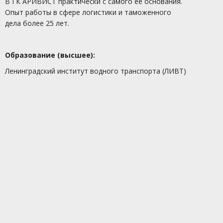
В ГК АРИВИСТ практически с самого ее основания.
Опыт работы в сфере логистики и таможенного
дела более 25 лет.
Образование (высшее):
Ленинградский институт водного транспорта (ЛИВТ)