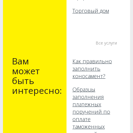
Торговый дом
Все услуги
Вам
Как правильно
может
заполнить
коносамент?
быть
интересно:
Образцы
заполнения
платежных
поручений по
оплате
таможенных