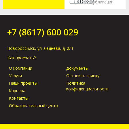
платежей
Все публикации
Как получить груз
без предъявления
оригиналов в
+7 (8617) 600 029
порту прибытия?
Новороссийск, ул. Леднёва, д. 2/4
Как проехать?
О компании
Документы
Услуги
Оставить заявку
Наши проекты
Политика
конфиденциальности
Карьера
Контакты
Образовательный центр