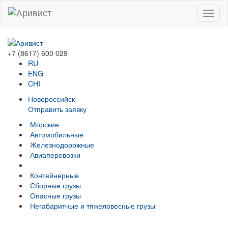
Menu
+7 (8617) 600 029
RU
ENG
CHI
Новороссийск
Отправить заявку
Морские
Автомобильные
Железно­дорожные
Авиаперевозки
Контейнерные
Сборные грузы
Опасные грузы
Негабаритные и тяжело­весные грузы