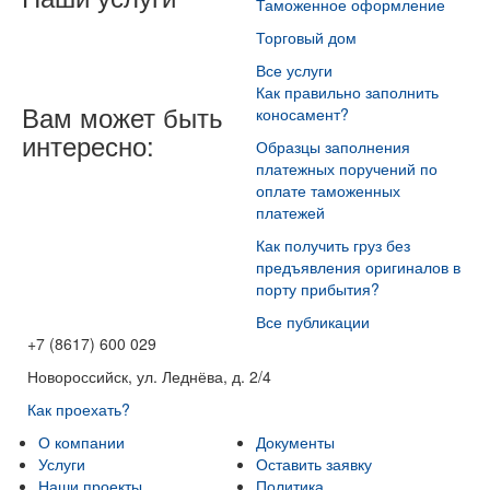
Таможенное оформление
Торговый дом
Все услуги
Как правильно заполнить
Вам может быть
коносамент?
интересно:
Образцы заполнения
платежных поручений по
оплате таможенных
платежей
Как получить груз без
предъявления оригиналов в
порту прибытия?
Все публикации
+7 (8617) 600 029
Новороссийск, ул. Леднёва, д. 2/4
Как проехать?
О компании
Документы
Услуги
Оставить заявку
Наши проекты
Политика