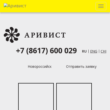
Menu
+7 (8617) 600 029
RU
ENG
CHI
Новороссийск
Отправить заявку