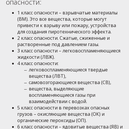
опасности:
1 класс опасности – взрывчатые материалы
(ВМ). Это все вещества, которые могут
привести к взрыву или пожару, устройства
для создания пиротехнического эффекта.
2 класс опасности. Сжатые, сжиженные и
растворенные под давлением газы.
3 класс опасности – легковоспламеняющиеся
жидкости (ЛВЖ).
4 класс опасности:
легковоспламеняющиеся твердые
вещества (ЛВТ),
самовозгорающиеся вещества (СВ),
вещества, выделяющие
воспламеняющиеся газы при
взаимодействии с водой.
5 класс опасности в перевозках опасных
грузов – окисляющие вещества (ОК) и
органические пероксиды (ОП).
6 класс опасности – ядовитые вещества (ЯВ) и