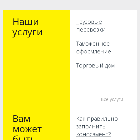
Наши
Грузовые
услуги
перевозки
Таможенное
оформление
Торговый дом
Все услуги
Вам
Как правильно
может
заполнить
коносамент?
быть